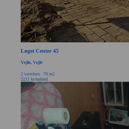
Løget Center 45
Vejle, Vejle
2 værelses ∙
70 m2
5211
kr/måned