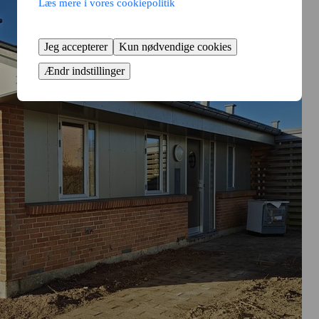
Læs mere i vores cookiepolitik
Jeg accepterer
Kun nødvendige cookies
Ændr indstillinger