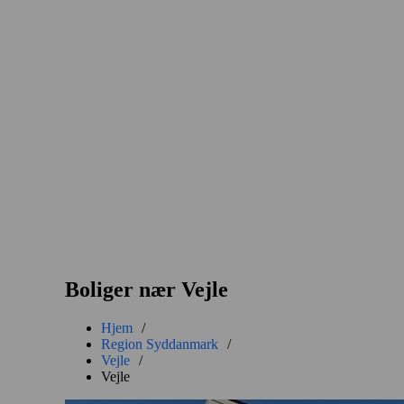
Boliger nær Vejle
Hjem
/
Region Syddanmark
/
Vejle
/
Vejle