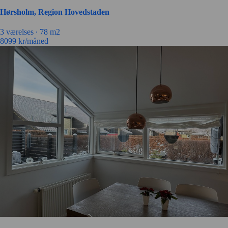
Hørsholm, Region Hovedstaden
3 værelses ∙
78 m2
8099
kr/måned