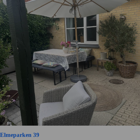
Elmeparken 39