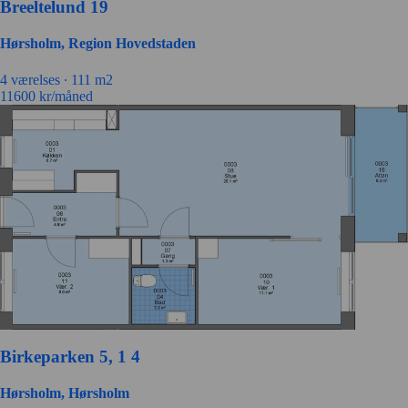
Breeltelund 19
Hørsholm, Region Hovedstaden
4 værelses ∙
111 m2
11600
kr/måned
Birkeparken 5, 1 4
Hørsholm, Hørsholm