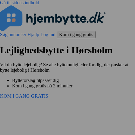
Gå til sidens indhold
Søg annoncer
Hjælp
Log ind
Kom i gang gratis
Lejlighedsbytte i Hørsholm
Vil du bytte lejebolig? Se alle byttemuligheder for dig, der ønsker at
bytte lejebolig i Hørsholm
Bytteforslag tilpasset dig
Kom i gang gratis på 2 minutter
KOM I GANG GRATIS