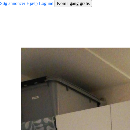
Søg annoncer
Hjælp
Log ind
Kom i gang gratis