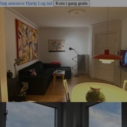
Søg annoncer
Hjælp
Log ind
Kom i gang gratis