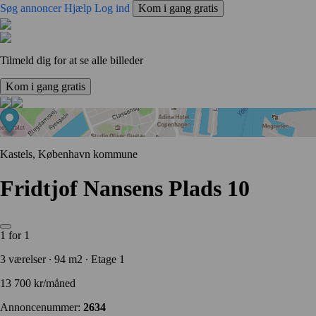
Søg annoncer
Hjælp
Log ind
Kom i gang gratis
Tilmeld dig for at se alle billeder
Kom i gang gratis
Kastels, København kommune
Fridtjof Nansens Plads 10
1 for 1
3 værelser ∙ 94 m2 ∙ Etage 1
13 700 kr/måned
Annoncenummer:
2634