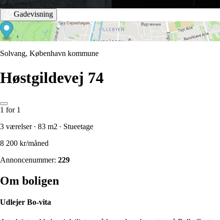
Gadevisning
Solvang, København kommune
Høstgildevej 74
1 for 1
3 værelser ∙ 83 m2 ∙ Stueetage
8 200 kr/måned
Annoncenummer:
229
Om boligen
Udlejer
Bo-vita