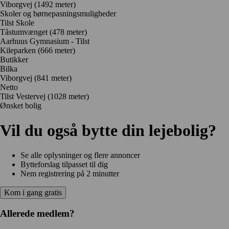
Viborgvej
(1492 meter)
Skoler og børnepasningsmuligheder
Tilst Skole
Tåstumvænget
(478 meter)
Aarhuus Gymnasium - Tilst
Kileparken
(666 meter)
Butikker
Bilka
Viborgvej
(841 meter)
Netto
Tilst Vestervej
(1028 meter)
Ønsket bolig
Vil du også bytte din lejebolig?
Se alle oplysninger og flere annoncer
Bytteforslag tilpasset til dig
Nem registrering på 2 minutter
Kom i gang gratis
Allerede medlem?