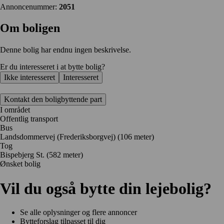
Annoncenummer:
2051
Om boligen
Denne bolig har endnu ingen beskrivelse.
Er du interesseret i at bytte bolig?
Ikke interesseret
Interesseret
Kontakt den boligbyttende part
I området
Offentlig transport
Bus
Landsdommervej (Frederiksborgvej) (106 meter)
Tog
Bispebjerg St. (582 meter)
Ønsket bolig
Vil du også bytte din lejebolig?
Se alle oplysninger og flere annoncer
Bytteforslag tilpasset til dig