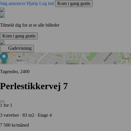
Søg annoncer
Hjælp
Log ind
Kom i gang gratis
Tilmeld dig for at se alle billeder
Kom i gang gratis
Gadevisning
Tagensbo, 2400
Perlestikkervej 7
1 for 1
3 værelser ∙ 83 m2 ∙ Etage 4
7 500 kr/måned