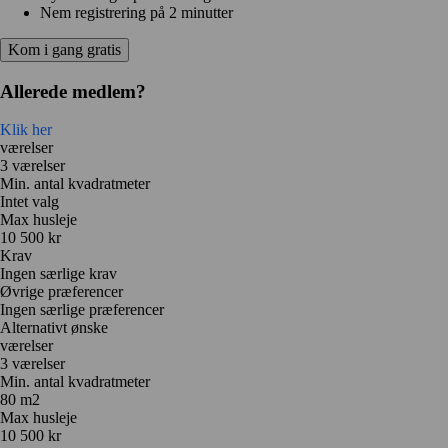
Nem registrering på 2 minutter
Kom i gang gratis
Allerede medlem?
Klik her
værelser
3 værelser
Min. antal kvadratmeter
Intet valg
Max husleje
10 500 kr
Krav
Ingen særlige krav
Øvrige præferencer
Ingen særlige præferencer
Alternativt ønske
værelser
3 værelser
Min. antal kvadratmeter
80 m2
Max husleje
10 500 kr