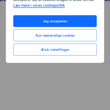
Læs mere i vores cookiepolitik
Gå til søgning
Jeg accepterer
Kun nødvendige cookies
Ændr indstillinger