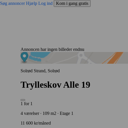
Søg annoncer
Hjælp
Log ind
Kom i gang gratis
Annoncen har ingen billeder endnu
Solrød Strand, Solrød
Trylleskov Alle 19
1 for 1
4 værelser ∙ 109 m2 ∙ Etage 1
11 600 kr/måned