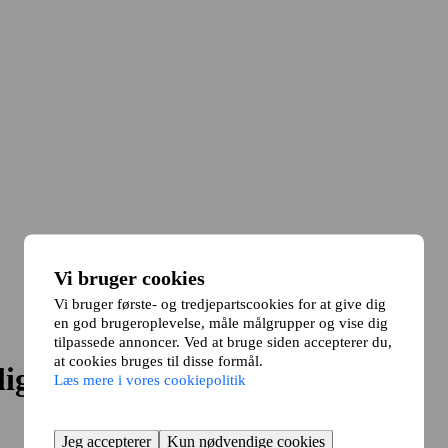
Vi bruger cookies
Vi bruger første- og tredjepartscookies for at give dig
en god brugeroplevelse, måle målgrupper og vise dig
tilpassede annoncer. Ved at bruge siden accepterer du,
at cookies bruges til disse formål.
lig?
Læs mere i vores cookiepolitik
Jeg accepterer
Kun nødvendige cookies