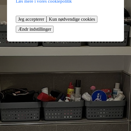
Læs mere i vores cookiepolitik
Jeg accepterer
Kun nødvendige cookies
Ændr indstillinger