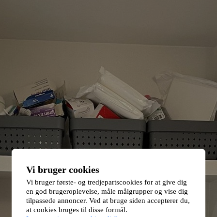
Vi bruger cookies
Vi bruger første- og tredjepartscookies for at give dig
en god brugeroplevelse, måle målgrupper og vise dig
tilpassede annoncer. Ved at bruge siden accepterer du,
at cookies bruges til disse formål.